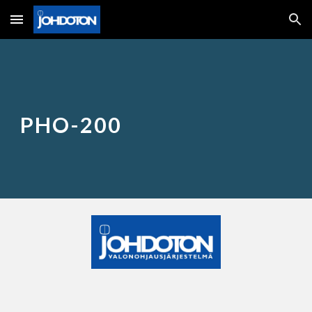
Skip to main content
Skip to navigation
PHO-200