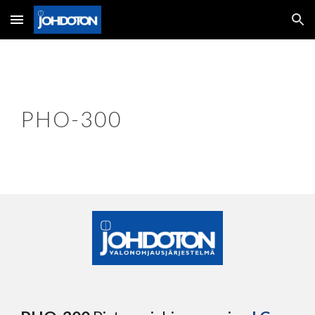
Skip to main content
Skip to navigation
PHO-300